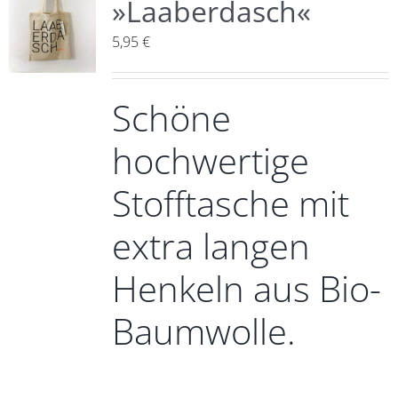
»Laaberdasch«
5,95
€
Schöne
hochwertige
Stofftasche mit
extra langen
Henkeln aus Bio-
Baumwolle.