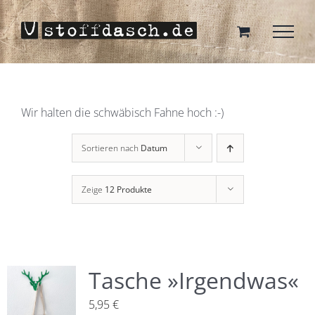
Zum
Inhalt
springen
Wir halten die schwäbisch Fahne hoch :-)
Sortieren nach
Datum
Zeige
12 Produkte
Tasche »Irgendwas«
5,95
€