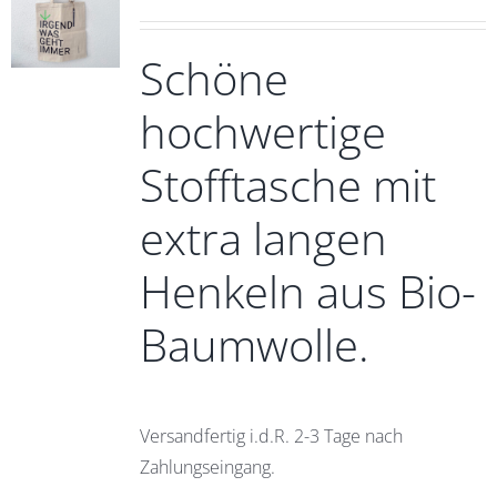
Schöne
hochwertige
Stofftasche mit
extra langen
Henkeln aus Bio-
Baumwolle.
Versandfertig i.d.R. 2-3 Tage nach
Zahlungseingang.