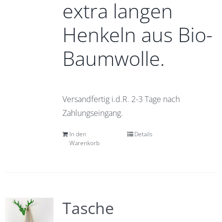
extra langen
Henkeln aus Bio-
Baumwolle.
Versandfertig i.d.R. 2-3 Tage nach
Zahlungseingang.
In den
Details
Warenkorb
Tasche