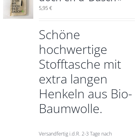
5,95
€
Schöne
hochwertige
Stofftasche mit
extra langen
Henkeln aus Bio-
Baumwolle.
Versandfertig i.d.R. 2-3 Tage nach