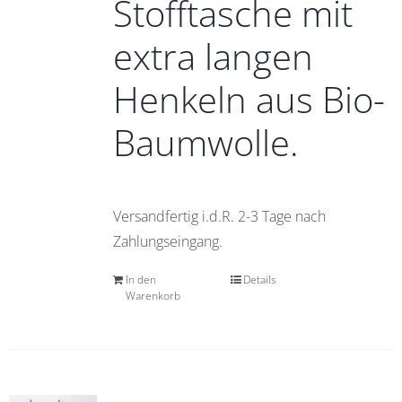
Stofftasche mit
extra langen
Henkeln aus Bio-
Baumwolle.
Versandfertig i.d.R. 2-3 Tage nach
Zahlungseingang.
In den
Details
Warenkorb