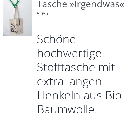
Tasche »Irgendwas«
5,95
€
Schöne
hochwertige
Stofftasche mit
extra langen
Henkeln aus Bio-
Baumwolle.