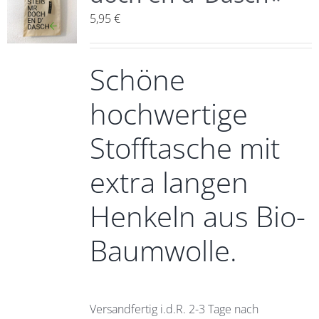
5,95
€
Schöne
hochwertige
Stofftasche mit
extra langen
Henkeln aus Bio-
Baumwolle.
Versandfertig i.d.R. 2-3 Tage nach