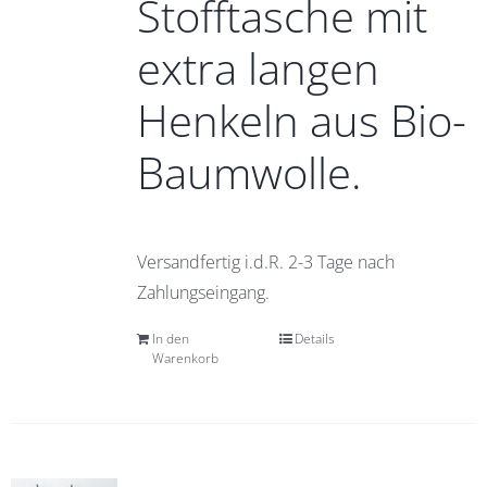
Stofftasche mit
extra langen
Henkeln aus Bio-
Baumwolle.
Versandfertig i.d.R. 2-3 Tage nach
Zahlungseingang.
In den
Details
Warenkorb