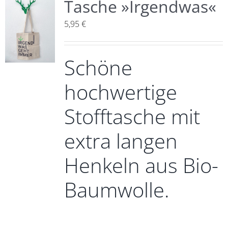
Tasche »Irgendwas«
5,95
€
Schöne
hochwertige
Stofftasche mit
extra langen
Henkeln aus Bio-
Baumwolle.