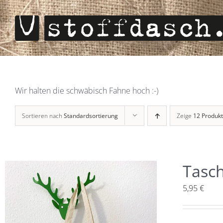
Zum
Inhalt
springen
Wir halten die schwäbisch Fahne hoch :-)
Sortieren nach
Standardsortierung
Zeige
12 Produk
Tasch
5,95
€