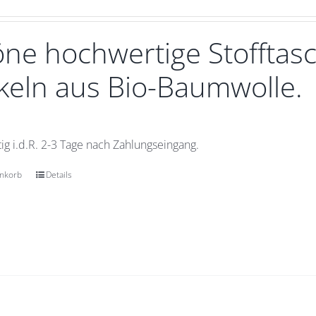
ne hochwertige Stofftasc
eln aus Bio-Baumwolle.
ig i.d.R. 2-3 Tage nach Zahlungseingang.
enkorb
Details