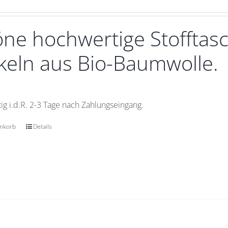
ne hochwertige Stofftasc
eln aus Bio-Baumwolle.
ig i.d.R. 2-3 Tage nach Zahlungseingang.
enkorb
Details