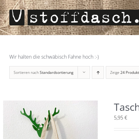
Zum
Inhalt
springen
Wir halten die schwäbisch Fahne hoch :-)
Sortieren nach
Standardsortierung
Zeige
24 Produk
Tasch
5,95
€