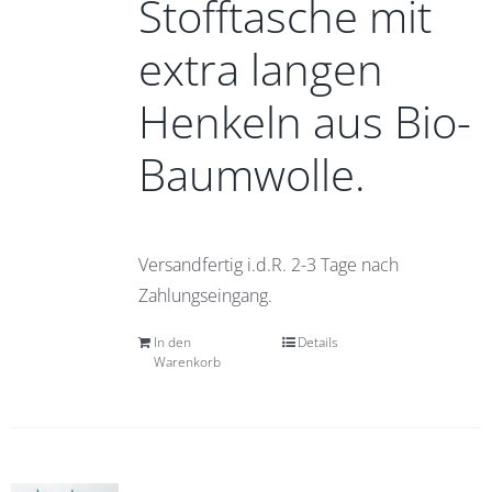
Stofftasche mit
extra langen
Henkeln aus Bio-
Baumwolle.
Versandfertig i.d.R. 2-3 Tage nach
Zahlungseingang.
In den
Details
Warenkorb