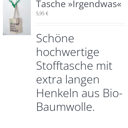
Tasche »Irgendwas«
5,95
€
Schöne
hochwertige
Stofftasche mit
extra langen
Henkeln aus Bio-
Baumwolle.