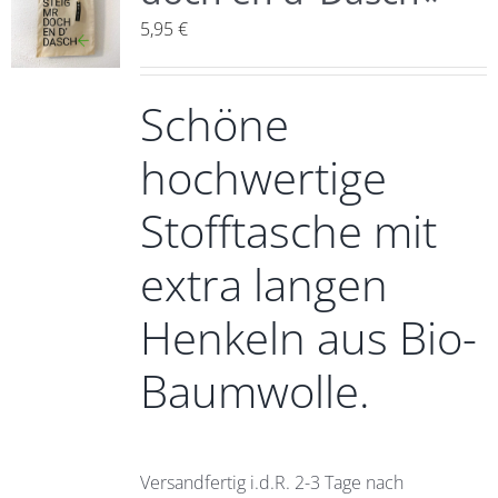
5,95
€
Schöne
hochwertige
Stofftasche mit
extra langen
Henkeln aus Bio-
Baumwolle.
Versandfertig i.d.R. 2-3 Tage nach