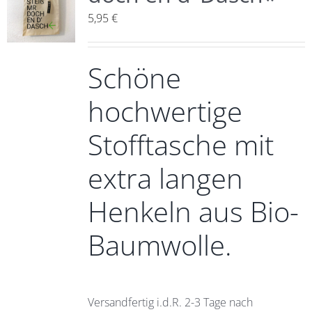
5,95
€
Schöne
hochwertige
Stofftasche mit
extra langen
Henkeln aus Bio-
Baumwolle.
Versandfertig i.d.R. 2-3 Tage nach