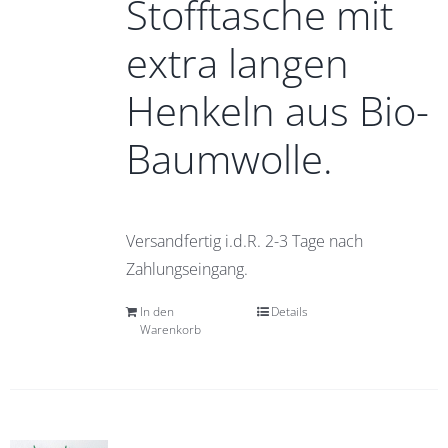
Stofftasche mit
extra langen
Henkeln aus Bio-
Baumwolle.
Versandfertig i.d.R. 2-3 Tage nach
Zahlungseingang.
In den
Details
Warenkorb