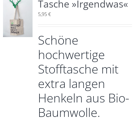
Tasche »Irgendwas«
5,95
€
Schöne
hochwertige
Stofftasche mit
extra langen
Henkeln aus Bio-
Baumwolle.