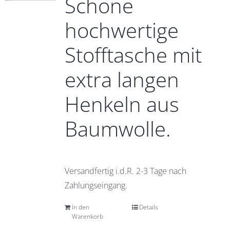
Schöne
hochwertige
Stofftasche mit
extra langen
Henkeln aus
Baumwolle.
Versandfertig i.d.R. 2-3 Tage nach
Zahlungseingang.
In den
Details
Warenkorb