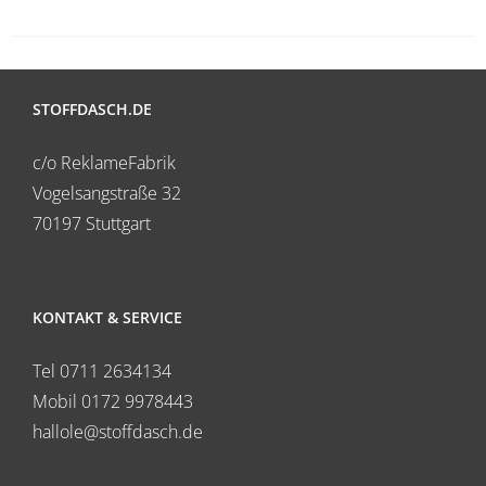
STOFFDASCH.DE
c/o ReklameFabrik
Vogelsangstraße 32
70197 Stuttgart
KONTAKT & SERVICE
Tel 0711 2634134
Mobil 0172 9978443
hallole@stoffdasch.de