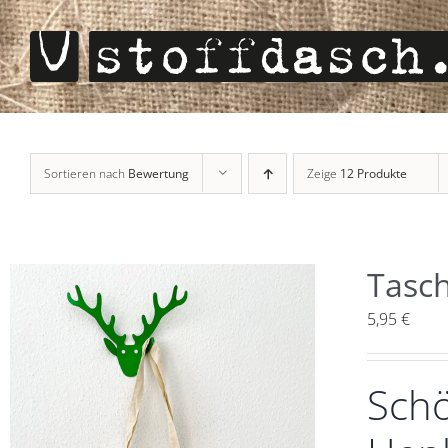
Zum
Inhalt
springen
Sortieren nach
Bewertung
Zeige
12 Produkte
Tasch
5,95
€
Schö