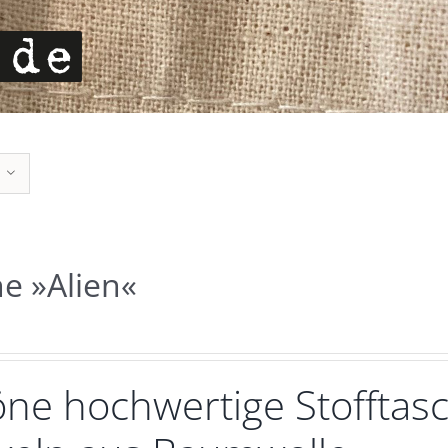
e »Alien«
ne hochwertige Stofftasc