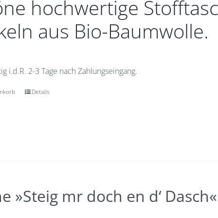
ne hochwertige Stofftasc
eln aus Bio-Baumwolle.
ig i.d.R. 2-3 Tage nach Zahlungseingang.
enkorb
Details
e »Steig mr doch en d‘ Dasch«