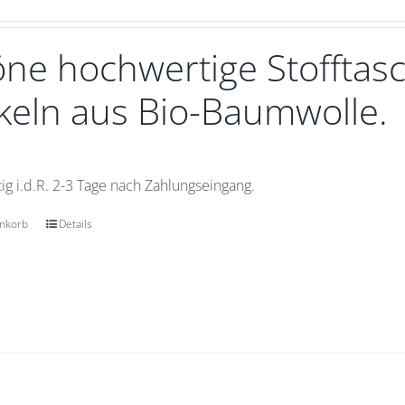
ne hochwertige Stofftasc
eln aus Bio-Baumwolle.
ig i.d.R. 2-3 Tage nach Zahlungseingang.
enkorb
Details