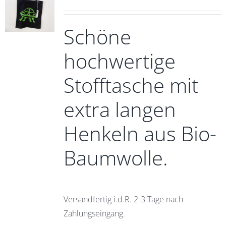
Schöne
hochwertige
Stofftasche mit
extra langen
Henkeln aus Bio-
Baumwolle.
Versandfertig i.d.R. 2-3 Tage nach
Zahlungseingang.