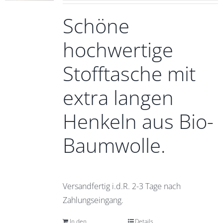
Schöne
hochwertige
Stofftasche mit
extra langen
Henkeln aus Bio-
Baumwolle.
Versandfertig i.d.R. 2-3 Tage nach
Zahlungseingang.
In den
Details