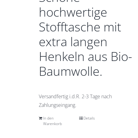
hochwertige
Stofftasche mit
extra langen
Henkeln aus Bio-
Baumwolle.
Versandfertig i.d.R. 2-3 Tage nach
Zahlungseingang.
In den
Details
Warenkorb