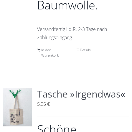
Baumwolle.
Versandfertig i.d.R. 2-3 Tage nach
Zahlungseingang.
In den
Details
Warenkorb
Tasche »Irgendwas«
5,95
€
Schöne