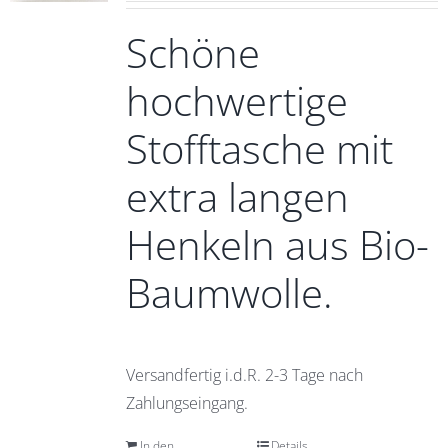
Schöne
hochwertige
Stofftasche mit
extra langen
Henkeln aus Bio-
Baumwolle.
Versandfertig i.d.R. 2-3 Tage nach
Zahlungseingang.
In den
Details