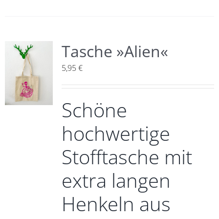
Tasche »Alien«
5,95
€
Schöne
hochwertige
Stofftasche mit
extra langen
Henkeln aus