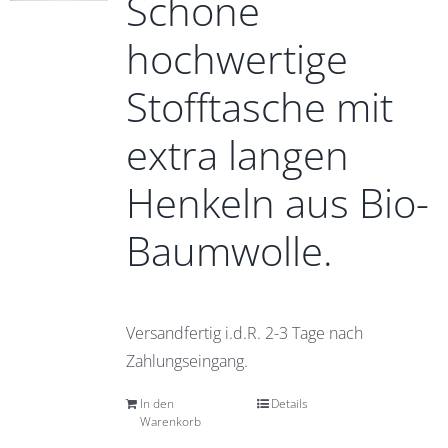
Schöne
hochwertige
Stofftasche mit
extra langen
Henkeln aus Bio-
Baumwolle.
Versandfertig i.d.R. 2-3 Tage nach
Zahlungseingang.
In den
Details
Warenkorb