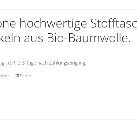
ne hochwertige Stofftasc
eln aus Bio-Baumwolle.
ig i.d.R. 2-3 Tage nach Zahlungseingang.
enkorb
Details