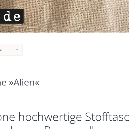
te
e »Alien«
ne hochwertige Stofftasc