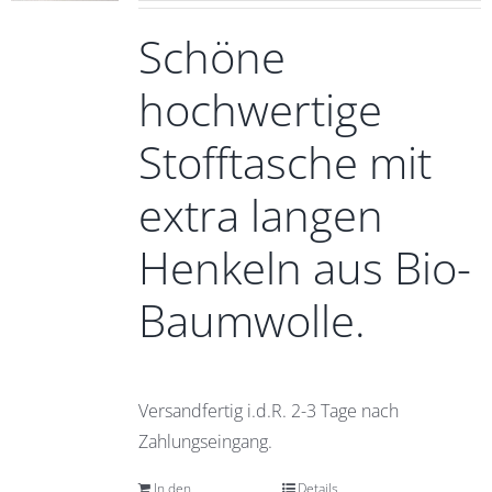
Schöne
hochwertige
Stofftasche mit
extra langen
Henkeln aus Bio-
Baumwolle.
Versandfertig i.d.R. 2-3 Tage nach
Zahlungseingang.
In den
Details