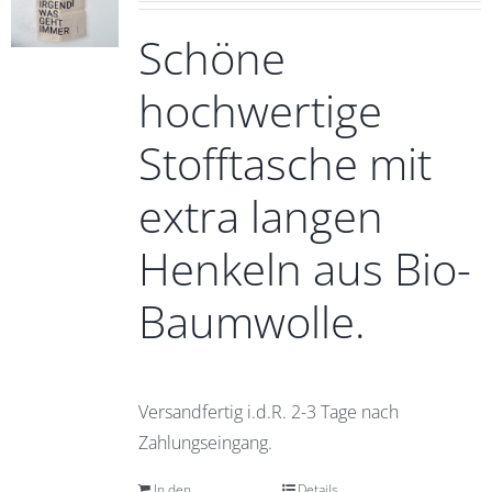
Schöne
hochwertige
Stofftasche mit
extra langen
Henkeln aus Bio-
Baumwolle.
Versandfertig i.d.R. 2-3 Tage nach
Zahlungseingang.
In den
Details