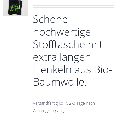
Schöne
hochwertige
Stofftasche mit
extra langen
Henkeln aus Bio-
Baumwolle.
Versandfertig i.d.R. 2-3 Tage nach
Zahlungseingang.