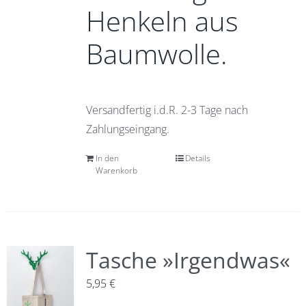
Henkeln aus
Baumwolle.
Versandfertig i.d.R. 2-3 Tage nach
Zahlungseingang.
In den
Details
Warenkorb
Tasche »Irgendwas«
5,95
€