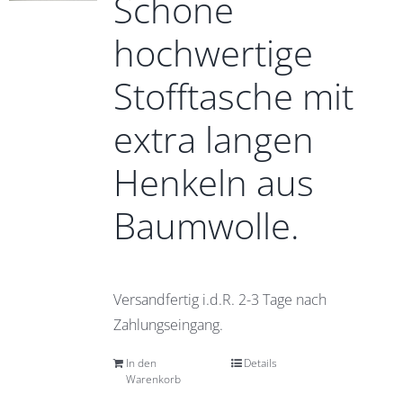
Schöne
hochwertige
Stofftasche mit
extra langen
Henkeln aus
Baumwolle.
Versandfertig i.d.R. 2-3 Tage nach
Zahlungseingang.
In den
Details
Warenkorb