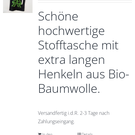
Schöne
hochwertige
Stofftasche mit
extra langen
Henkeln aus Bio-
Baumwolle.
Versandfertig i.d.R. 2-3 Tage nach
Zahlungseingang.
In den
Details