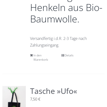
Henkeln aus Bio-
Baumwolle.
Versandfertig i.d.R. 2-3 Tage nach
Zahlungseingang.
In den
Details
Warenkorb
Tasche »Ufo«
7,50
€