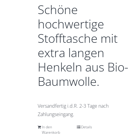
Schöne
hochwertige
Stofftasche mit
extra langen
Henkeln aus Bio-
Baumwolle.
Versandfertig i.d.R. 2-3 Tage nach
Zahlungseingang.
In den
Details
Warenkorb