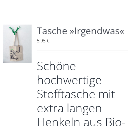
Tasche »Irgendwas«
5,95
€
Schöne
hochwertige
Stofftasche mit
extra langen
Henkeln aus Bio-