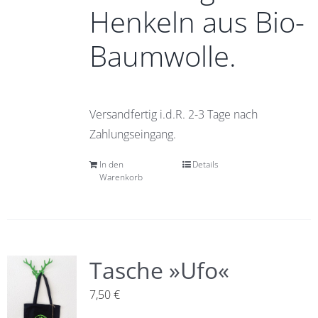
Henkeln aus Bio-
Baumwolle.
Versandfertig i.d.R. 2-3 Tage nach
Zahlungseingang.
In den
Details
Warenkorb
Tasche »Ufo«
7,50
€