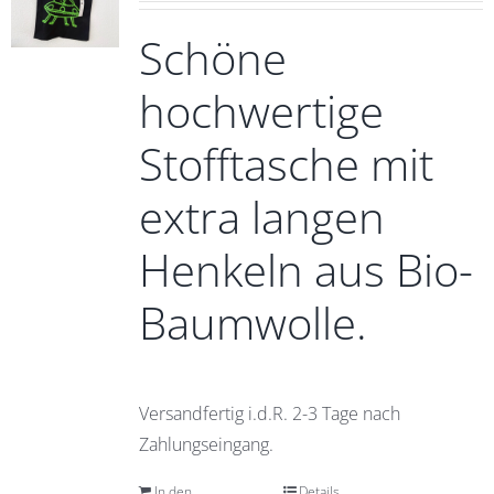
Schöne
hochwertige
Stofftasche mit
extra langen
Henkeln aus Bio-
Baumwolle.
Versandfertig i.d.R. 2-3 Tage nach
Zahlungseingang.
In den
Details