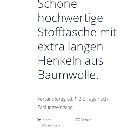
Schöne
hochwertige
Stofftasche mit
extra langen
Henkeln aus
Baumwolle.
Versandfertig i.d.R. 2-3 Tage nach
Zahlungseingang.
In den
Details
Warenkorb