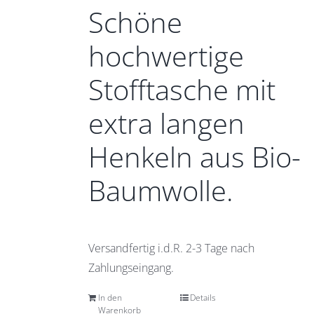
Schöne
hochwertige
Stofftasche mit
extra langen
Henkeln aus Bio-
Baumwolle.
Versandfertig i.d.R. 2-3 Tage nach
Zahlungseingang.
In den
Details
Warenkorb