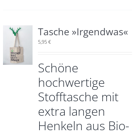
Tasche »Irgendwas«
5,95
€
Schöne
hochwertige
Stofftasche mit
extra langen
Henkeln aus Bio-